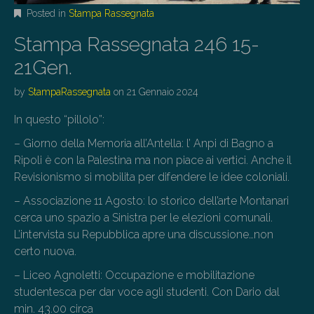
Posted in
Stampa Rassegnata
Stampa Rassegnata 246 15-
21Gen.
by
StampaRassegnata
on
21 Gennaio 2024
In questo “pillolo”:
– Giorno della Memoria all’Antella: l’ Anpi di Bagno a
Ripoli è con la Palestina ma non piace ai vertici. Anche il
Revisionismo si mobilita per difendere le idee coloniali.
– Associazione 11 Agosto: lo storico dell’arte Montanari
cerca uno spazio a Sinistra per le elezioni comunali.
L’intervista su Repubblica apre una discussione…non
certo nuova.
– Liceo Agnoletti: Occupazione e mobilitazione
studentesca per dar voce agli studenti. Con Dario dal
min. 43.00 circa