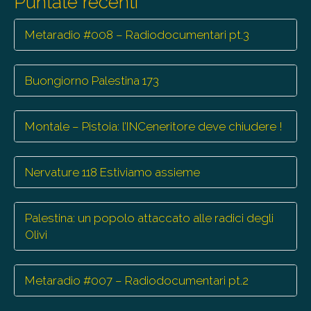
Puntate recenti
Metaradio #008 – Radiodocumentari pt.3
Buongiorno Palestina 173
Montale – Pistoia: l’INCeneritore deve chiudere !
Nervature 118 Estiviamo assieme
Palestina: un popolo attaccato alle radici degli
Olivi
Metaradio #007 – Radiodocumentari pt.2