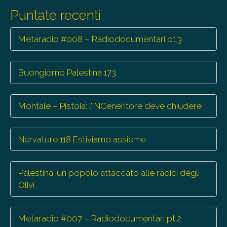
trasmissioni
Puntate recenti
Metaradio #008 – Radiodocumentari pt.3
Buongiorno Palestina 173
Montale – Pistoia: l’INCeneritore deve chiudere !
Nervature 118 Estiviamo assieme
Palestina: un popolo attaccato alle radici degli
Olivi
Metaradio #007 – Radiodocumentari pt.2