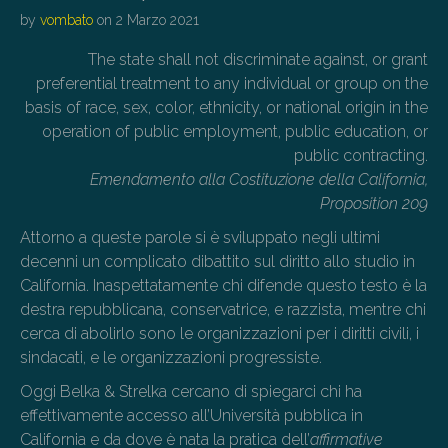
by
vombato
on
2 Marzo 2021
The state shall not discriminate against, or grant
preferential treatment to any individual or group on the
basis of race, sex, color, ethnicity, or national origin in the
operation of public employment, public education, or
public contracting.
Emendamento alla Costituzione della California,
Proposition 209
Attorno a queste parole si è sviluppato negli ultimi
decenni un complicato dibattito sul diritto allo studio in
California. Inaspettatamente chi difende questo testo è la
destra repubblicana, conservatrice, e razzista, mentre chi
cerca di abolirlo sono le organizzazioni per i diritti civili, i
sindacati, e le organizzazioni progressiste.
Oggi Belka & Strelka cercano di spiegarci chi ha
effettivamente accesso all’Università pubblica in
California e da dove è nata la pratica dell’
affirmative