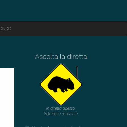
MONDO
Ascolta la diretta
In diretta adesso:
Selezione musicale