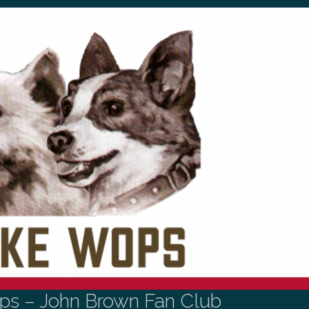
s – John Brown Fan Club