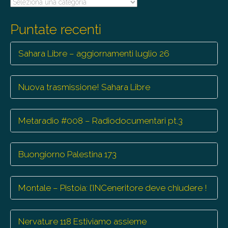
Tutte
le
trasmissioni
Puntate recenti
Sahara Libre – aggiornamenti luglio 26
Nuova trasmissione! Sahara Libre
Metaradio #008 – Radiodocumentari pt.3
Buongiorno Palestina 173
Montale – Pistoia: l’INCeneritore deve chiudere !
Nervature 118 Estiviamo assieme