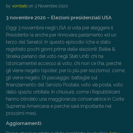
by
vombato
on
3 Novembre 2020
3 novembre 2020 – Elezioni presidenziali USA
Oggi 3 novembre negli USA si vota per eleggere il
Presidente (e anche per rinnovare parlamento ed un
terzo del Senato). In questo episodio (che è stato
registrato pochi giorni prima delle elezioni), Belka &
Strelka parlano del voto negli Stati Uniti: chi ha
(storicamente) accesso al voto, chi non ce l’ha, perché
gli viene negato (spoiler: per lo più per razzismo), come
gli viene negato. Di passaggio: battaglie sul
finanziamento del Servizio Postale, voto via posta, voto
dallo spazio orbitale. In chiusura, come i Repubblicani
hanno blindato una maggioranza conservatrice in Corte
Suprema Americana e perché sarà importante nei
prossimi mesi.
Aggiornamenti: